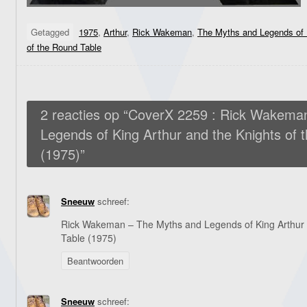
Getagged
1975
,
Arthur
,
Rick Wakeman
,
The Myths and Legends of K
of the Round Table
2 reacties op “
CoverX 2259 : Rick Wakema
Legends of King Arthur and the Knights of 
(1975)
”
Sneeuw
schreef:
Rick Wakeman – The Myths and Legends of King Arthur 
Table (1975)
Beantwoorden
Sneeuw
schreef: