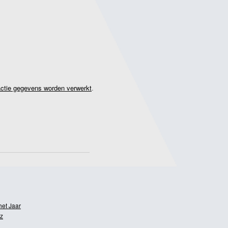
actie gegevens worden verwerkt
.
het Jaar
z