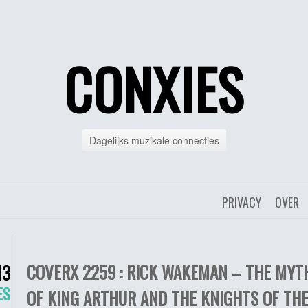
CONXIES
Dagelijks muzikale connecties
PRIVACY
OVER
COVERX 2259 : RICK WAKEMAN – THE MYT
13
ES
OF KING ARTHUR AND THE KNIGHTS OF TH