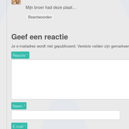
Mijn broer had deze plaat…
Beantwoorden
Geef een reactie
Je e-mailadres wordt niet gepubliceerd.
Vereiste velden zijn gemarkee
Reactie
*
Naam
*
E-mail
*