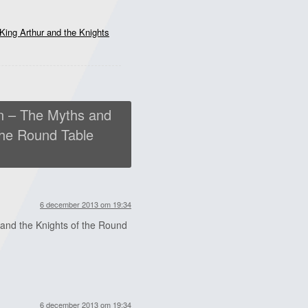
ing Arthur and the Knights
n – The Myths and
the Round Table
6 december 2013 om 19:34
and the Knights of the Round
6 december 2013 om 19:34