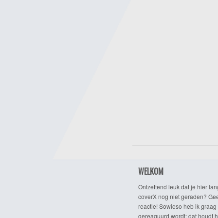
WELKOM
Ontzettend leuk dat je hier lan
coverX nog niet geraden? Gee
reactie! Sowieso heb ik graag 
gereaguurd wordt; dat houdt h