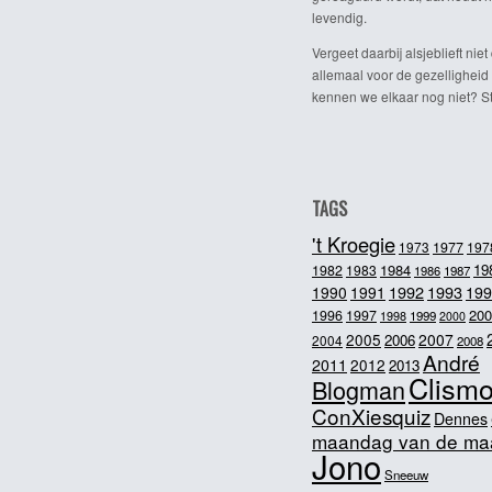
levendig.
Vergeet daarbij alsjeblieft niet 
allemaal voor de gezelligheid
kennen we elkaar nog niet? Ste
TAGS
't Kroegie
1973
1977
197
1984
19
1982
1983
1986
1987
1992
1993
1990
1991
199
200
1996
1997
1998
1999
2000
2005
2007
2006
2004
2008
André
2011
2012
2013
Clism
Blogman
ConXiesquiz
Dennes
maandag van de ma
Jono
Sneeuw