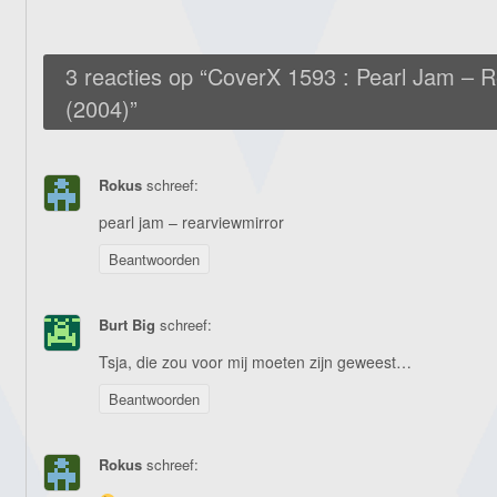
3 reacties op “
CoverX 1593 : Pearl Jam – R
(2004)
”
Rokus
schreef:
pearl jam – rearviewmirror
Beantwoorden
Burt Big
schreef:
Tsja, die zou voor mij moeten zijn geweest…
Beantwoorden
Rokus
schreef: