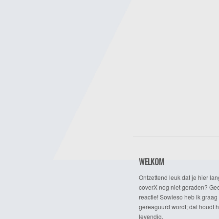
WELKOM
Ontzettend leuk dat je hier lan
coverX nog niet geraden? Gee
reactie! Sowieso heb ik graag 
gereaguurd wordt; dat houdt h
levendig.