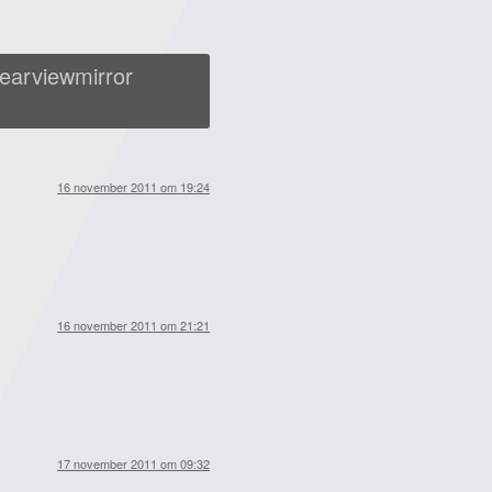
earviewmirror
16 november 2011 om 19:24
16 november 2011 om 21:21
17 november 2011 om 09:32