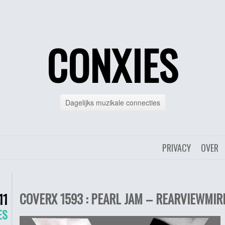
CONXIES
Dagelijks muzikale connecties
PRIVACY
OVER
COVERX 1593 : PEARL JAM – REARVIEWMIR
11
ES