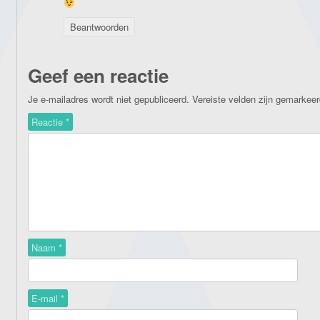
Beantwoorden
Geef een reactie
Je e-mailadres wordt niet gepubliceerd.
Vereiste velden zijn gemarkee
Reactie
*
Naam
*
E-mail
*