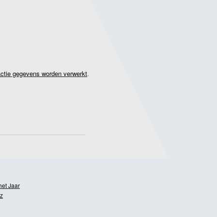
actie gegevens worden verwerkt
.
het Jaar
z