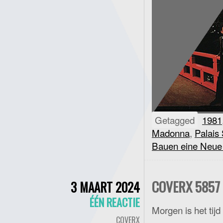
Getagged
1981
Madonna
,
Palais
Bauen eine Neue
COVERX 5857 
3 MAART 2024
ÉÉN REACTIE
Morgen is het tij
COVERX