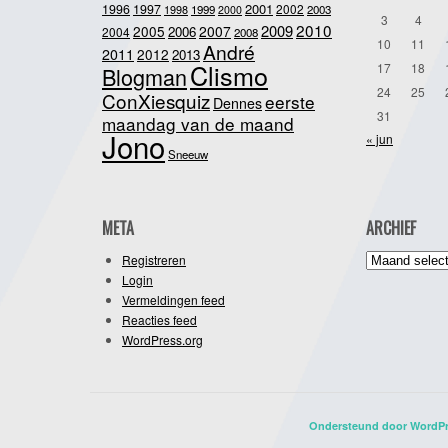
2001
1996
1997
2002
1998
1999
2003
2000
3
4
2010
2009
2005
2007
2006
2004
2008
10
11
André
2011
2012
2013
Clismo
17
18
Blogman
24
25
ConXiesquiz
eerste
Dennes
31
maandag van de maand
Jono
« jun
Sneeuw
META
ARCHIEF
Archief
Registreren
Login
Vermeldingen feed
Reacties feed
WordPress.org
Ondersteund door WordP