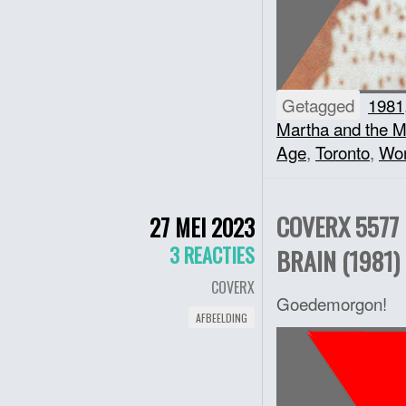
Getagged
1981
Martha and the M
Age
,
Toronto
,
Wom
COVERX 5577 
27 MEI 2023
3 REACTIES
BRAIN (1981)
COVERX
Goedemorgon!
AFBEELDING