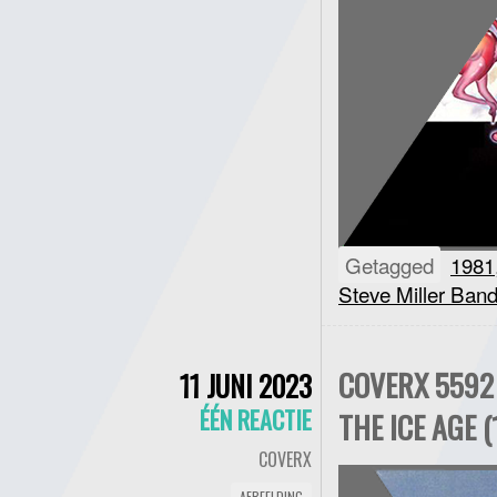
Getagged
1981
Steve Miller Ban
COVERX 5592 
11 JUNI 2023
ÉÉN REACTIE
THE ICE AGE (
COVERX
AFBEELDING