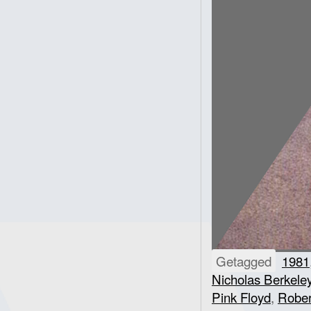
Getagged
1981
Nicholas Berkel
Pink Floyd
,
Rober