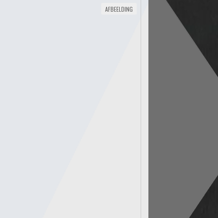
AFBEELDING