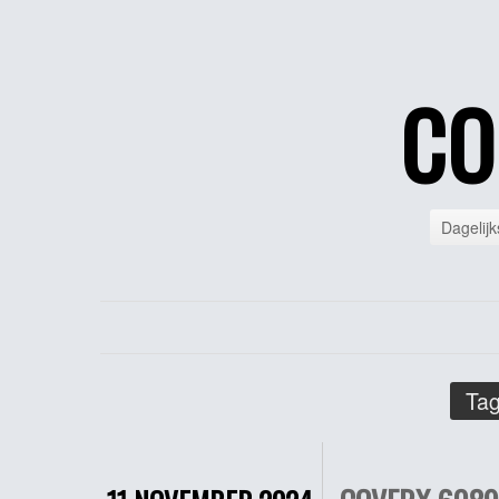
CO
Dagelijk
Tag