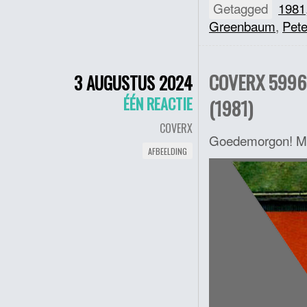
Getagged
1981
Greenbaum
,
Pete
COVERX 5996 
3 AUGUSTUS 2024
ÉÉN REACTIE
(1981)
COVERX
Goedemorgon! M
AFBEELDING