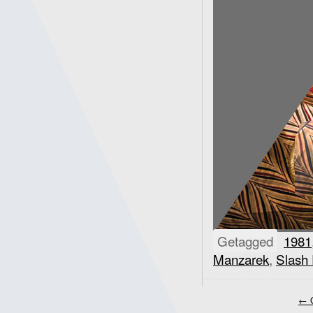
Getagged
1981
Manzarek
,
Slash
←
O