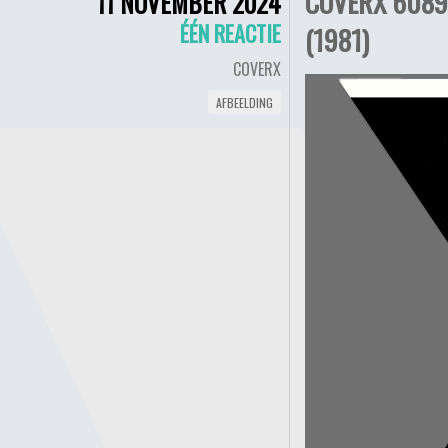
COVERX 6089
11 NOVEMBER 2024
ÉÉN REACTIE
(1981)
COVERX
AFBEELDING