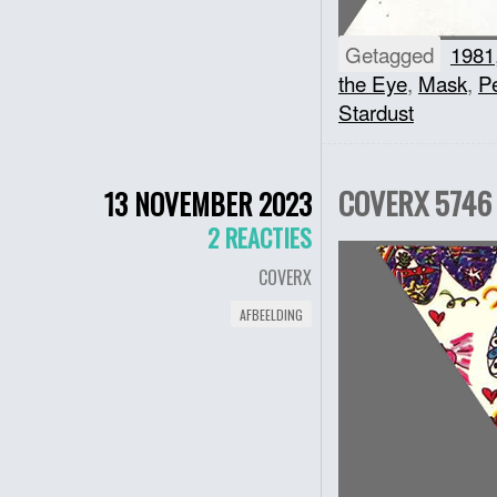
Getagged
1981
the Eye
,
Mask
,
P
Stardust
COVERX 5746 
13 NOVEMBER 2023
2 REACTIES
COVERX
AFBEELDING