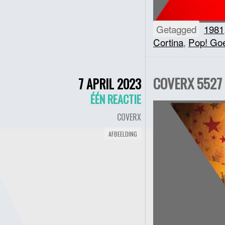
Getagged
1981
Cortina
,
Pop! Goe
COVERX 5527 :
7 APRIL 2023
ÉÉN REACTIE
COVERX
AFBEELDING