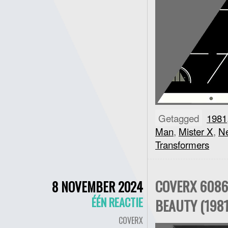
Getagged
1981
Man
,
Mister X
,
N
Transformers
COVERX 6086
8 NOVEMBER 2024
ÉÉN REACTIE
BEAUTY (1981
COVERX