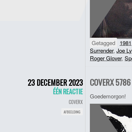
Getagged
1981
Surrender
,
Joe Ly
Roger Glover
,
Spo
COVERX 5786 
23 DECEMBER 2023
ÉÉN REACTIE
Goedemorgon!
COVERX
AFBEELDING