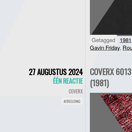
Getagged
1981
Gavin Friday
,
Rou
COVERX 6013
27 AUGUSTUS 2024
ÉÉN REACTIE
(1981)
COVERX
AFBEELDING