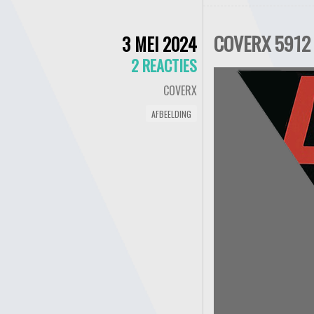
COVERX 5912
3 MEI 2024
2 REACTIES
COVERX
AFBEELDING