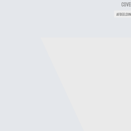
COVE
AFBEELDI