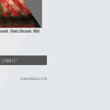
zarek
,
Slash Records
,
Wild
 (1981)
”
13 april 2023 om 17:00