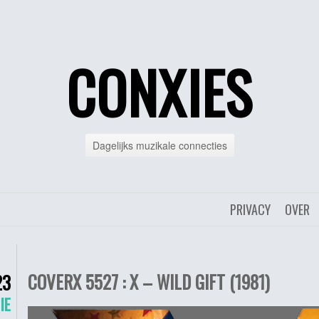
CONXIES
Dagelijks muzikale connecties
PRIVACY
OVER
COVERX 5527 : X – WILD GIFT (1981)
23
IE