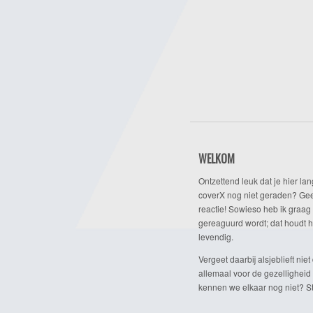
WELKOM
Ontzettend leuk dat je hier lan
coverX nog niet geraden? Gee
reactie! Sowieso heb ik graag 
gereaguurd wordt; dat houdt h
levendig.
Vergeet daarbij alsjeblieft niet 
allemaal voor de gezelligheid
kennen we elkaar nog niet? Ste