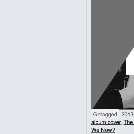
Getagged
2013
album cover
,
The
We Now?