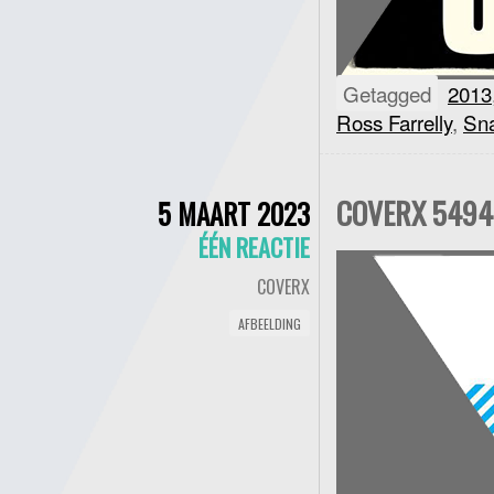
Getagged
2013
Ross Farrelly
,
Sn
COVERX 5494 
5 MAART 2023
ÉÉN REACTIE
COVERX
AFBEELDING