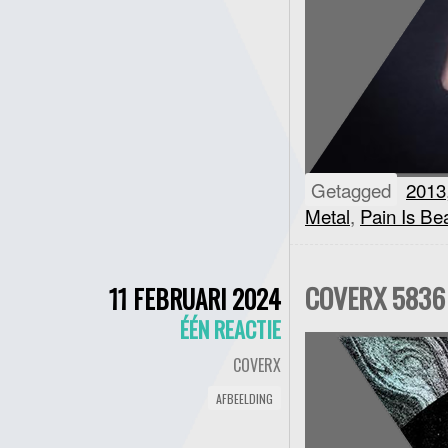
Getagged
2013
Metal
,
Pain Is Be
COVERX 5836 
11 FEBRUARI 2024
ÉÉN REACTIE
COVERX
AFBEELDING