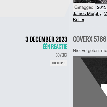
Getagged
2013
James Murphy
,
M
Butler
COVERX 5766 
3 DECEMBER 2023
ÉÉN REACTIE
Niet vergeten: m
COVERX
AFBEELDING