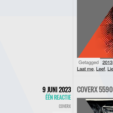
Getagged
2013
Laat me
,
Leef
,
Li
COVERX 5590 
9 JUNI 2023
ÉÉN REACTIE
COVERX