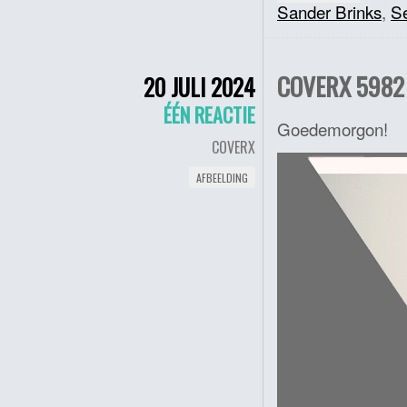
Sander Brinks
,
S
COVERX 5982 :
20 JULI 2024
ÉÉN REACTIE
Goedemorgon!
COVERX
AFBEELDING