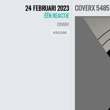
COVERX 5485 
24 FEBRUARI 2023
ÉÉN REACTIE
COVERX
AFBEELDING