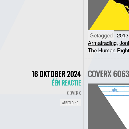
Getagged
2013
Armatrading
,
Joni
The Human Right
COVERX 6063 
16 OKTOBER 2024
ÉÉN REACTIE
COVERX
AFBEELDING