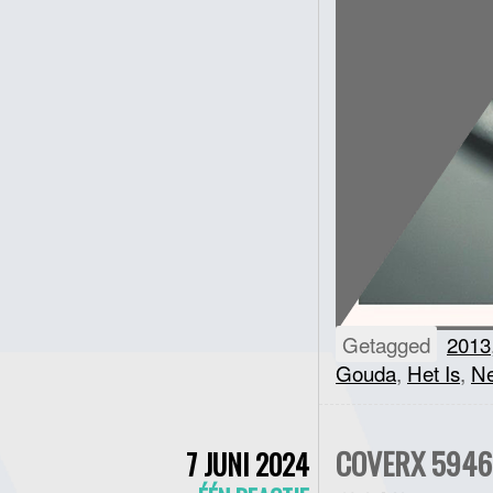
Getagged
2013
Gouda
,
Het Is
,
Ne
COVERX 5946 
7 JUNI 2024