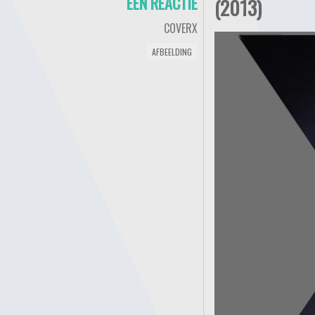
ÉÉN REACTIE
(2013)
COVERX
AFBEELDING