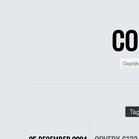
CO
Dagelijk
Tag