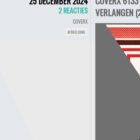
COVERX 6133
25 DECEMBER 2024
2 REACTIES
VERLANGEN (
COVERX
AFBEELDING