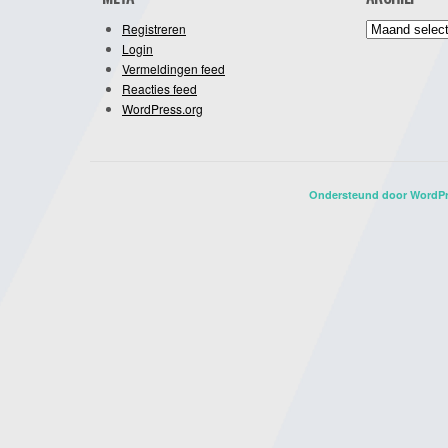
Archief
Registreren
Login
Vermeldingen feed
Reacties feed
WordPress.org
Ondersteund door WordP