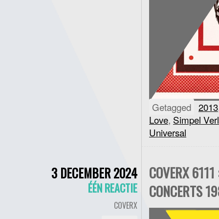
Getagged
2013
Love
,
Simpel Ver
Universal
COVERX 6111 
3 DECEMBER 2024
ÉÉN REACTIE
CONCERTS 19
COVERX