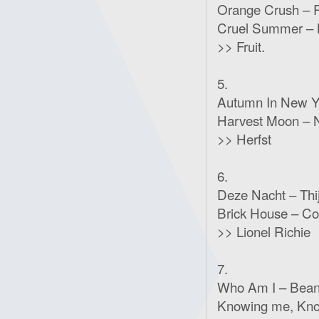
Orange Crush – 
Cruel Summer –
>> Fruit.
5.
Autumn In New Yo
Harvest Moon – N
>> Herfst
6.
Deze Nacht – Thi
Brick House – 
>> Lionel Richie
7.
Who Am I – Bean
Knowing me, Kno