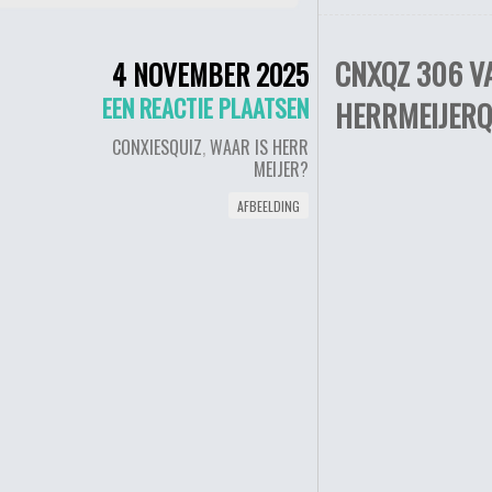
CNXQZ 306 V
4 NOVEMBER 2025
EEN REACTIE PLAATSEN
HERRMEIJERQ
CONXIESQUIZ
,
WAAR IS HERR
MEIJER?
AFBEELDING