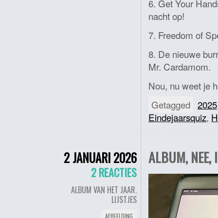
6. Get Your Hand
nacht op!
7. Freedom of Spee
8. De nieuwe burr
Mr. Cardamom.
Nou, nu weet je h
Getagged
2025
Eindejaarsquiz
,
H
ALBUM, NEE, 
2 JANUARI 2026
2 REACTIES
ALBUM VAN HET JAAR
,
LIJSTJES
AFBEELDING