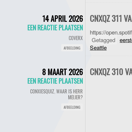
CNXQZ 311 VA
14 APRIL 2026
EEN REACTIE PLAATSEN
https://open.sp
COVERX
Getagged
eers
Seattle
AFBEELDING
CNXQZ 310 V
8 MAART 2026
EEN REACTIE PLAATSEN
CONXIESQUIZ
,
WAAR IS HERR
MEIJER?
AFBEELDING