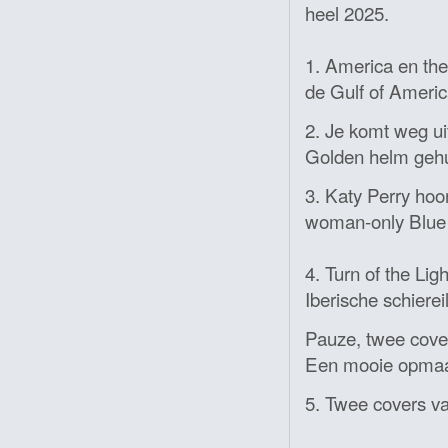
heel 2025.
1. America en th
de Gulf of Americ
2. Je komt weg ui
Golden helm gehu
3. Katy Perry hoo
woman-only Blue 
4. Turn of the Li
Iberische schierei
Pauze, twee cove
Een mooie opmaa
5. Twee covers 