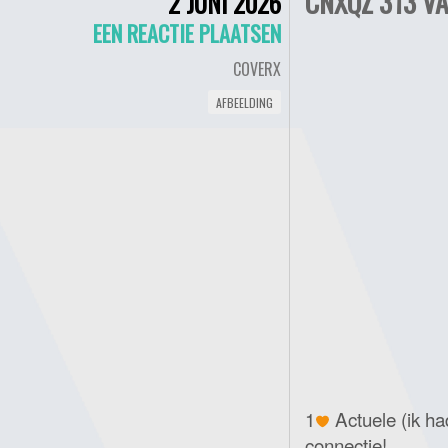
CNXQZ 313 VA
2 JUNI 2026
EEN REACTIE PLAATSEN
COVERX
AFBEELDING
1
Actuele (ik h
connectie!