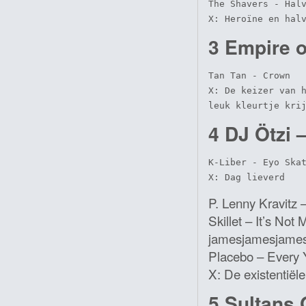
The Shavers - Halv
X: Heroïne en hal
3 Empire o
Tan Tan - Crown

X: De keizer van h
leuk kleurtje kri
4 DJ Ötzi 
K-Liber - Eyo Skat
X: Dag lieverd
P. Lenny Kravitz – 
Skillet – It’s Not 
jamesjamesjames –
Placebo – Every
X: De existentiële
5 Sultans 