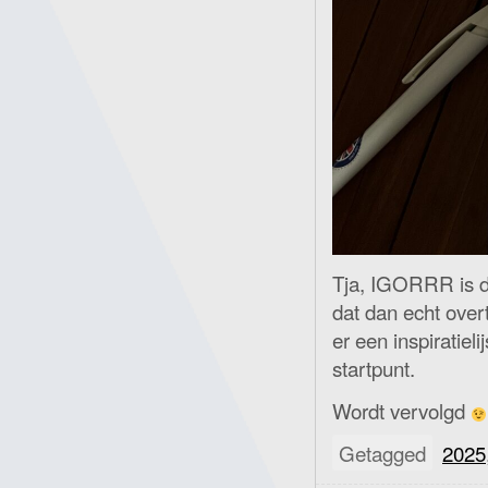
Tja, IGORRR is d
dat dan echt ove
er een inspiratiel
startpunt.
Wordt vervolgd
Getagged
2025