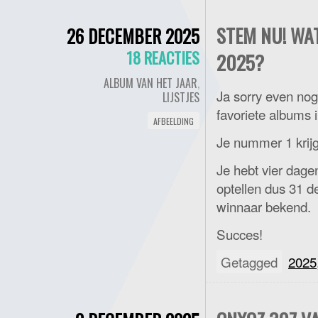
STEM NU! WA
26 DECEMBER 2025
18 REACTIES
2025?
ALBUM VAN HET JAAR
,
Ja sorry even nog
LIJSTJES
favoriete albums 
AFBEELDING
Je nummer 1 krijg
Je hebt vier dagen
optellen dus 31 de
winnaar bekend.
Succes!
Getagged
2025