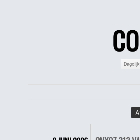
CO
Dagelijk
A