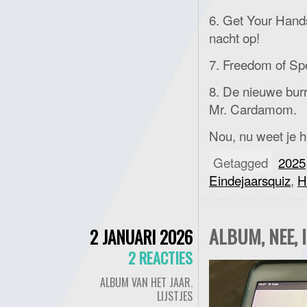
6. Get Your Hand
nacht op!
7. Freedom of Spee
8. De nieuwe burr
Mr. Cardamom.
Nou, nu weet je h
Getagged
2025
Eindejaarsquiz
,
H
ALBUM, NEE, 
2 JANUARI 2026
2 REACTIES
ALBUM VAN HET JAAR
,
LIJSTJES