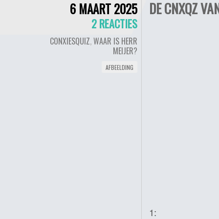
DE CNXQZ VA
6 MAART 2025
2 REACTIES
CONXIESQUIZ
,
WAAR IS HERR
MEIJER?
AFBEELDING
1: