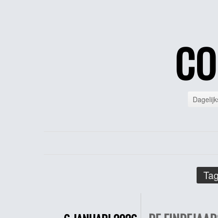
CO
Dagelijk
Tag