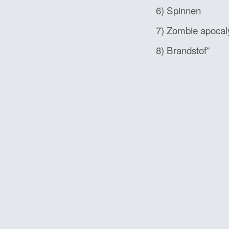
6) Spinnen
7) Zombie apocal
8) Brandstof”