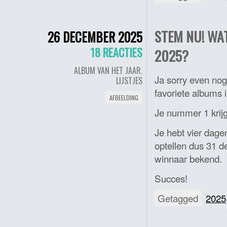
STEM NU! WA
26 DECEMBER 2025
18 REACTIES
2025?
ALBUM VAN HET JAAR
,
Ja sorry even nog
LIJSTJES
favoriete albums 
AFBEELDING
Je nummer 1 krijg
Je hebt vier dagen
optellen dus 31 de
winnaar bekend.
Succes!
Getagged
2025