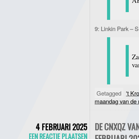
AH
9: Linkin Park –
Za
va
Getagged
't Kr
maandag van de
DE CNXQZ VA
4 FEBRUARI 2025
EEN REACTIE PLAATSEN
FEBRUARI 20