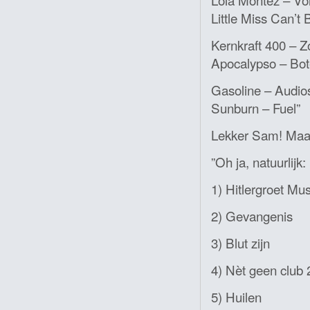
Little Miss Can’t
Kernkraft 400 – 
Apocalypso – Bot
Gasoline – Audio
Sunburn – Fuel”
Lekker Sam! Maa
”Oh ja, natuurlijk:
1) Hitlergroet Mu
2) Gevangenis
3) Blut zijn
4) Nèt geen club 
5) Huilen