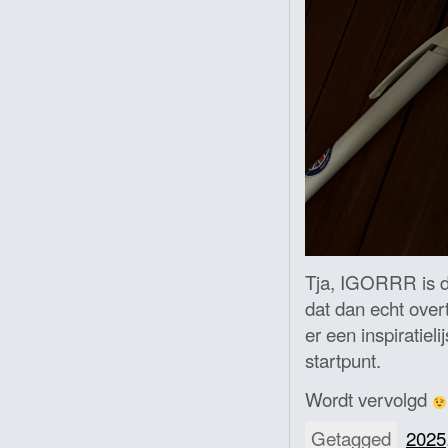
Tja, IGORRR is d
dat dan echt ove
er een inspiratiel
startpunt.
Wordt vervolgd
Getagged
2025