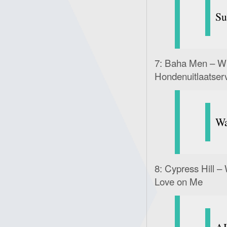
Su
7: Baha Men – Wh
Hondenuitlaatser
Wa
8: Cypress Hill 
Love on Me