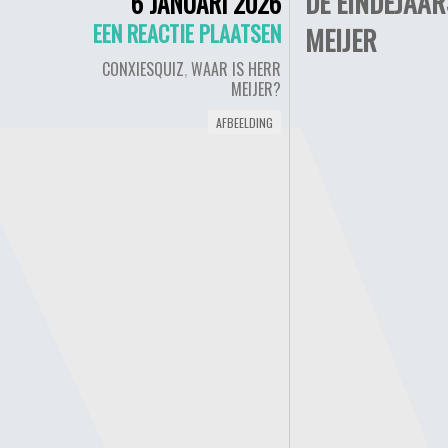
DE EINDEJAA
6 JANUARI 2026
EEN REACTIE PLAATSEN
MEIJER
CONXIESQUIZ
,
WAAR IS HERR
MEIJER?
AFBEELDING