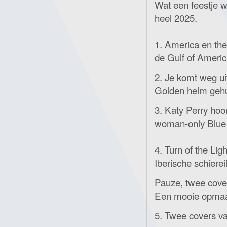
Wat een feestje w
heel 2025.
1. America en th
de Gulf of Americ
2. Je komt weg ui
Golden helm gehu
3. Katy Perry hoo
woman-only Blue 
4. Turn of the Li
Iberische schierei
Pauze, twee cove
Een mooie opmaa
5. Twee covers 