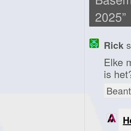
2025
”
Rick
s
Elke 
is het
Bean
H