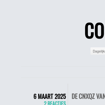
CO
Dagelijk
DE CNXQZ VA
6 MAART 2025
2 REACTIES