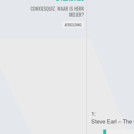
CONXIESQUIZ
,
WAAR IS HERR
MEIJER?
AFBEELDING
1:
Steve Earl – The