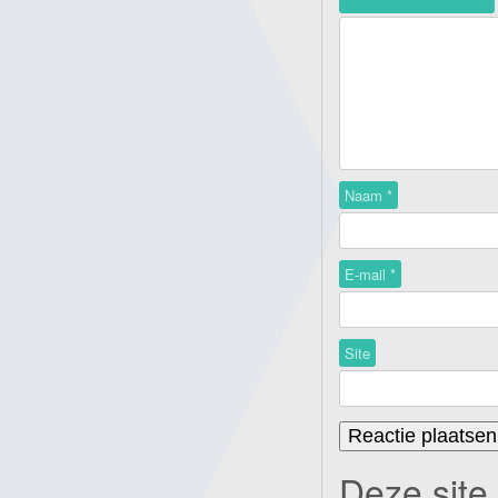
Naam
*
E-mail
*
Site
Deze site