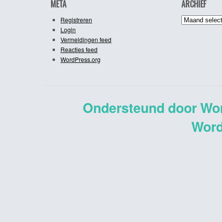
META
ARCHIEF
Archief
Registreren
Login
Vermeldingen feed
Reacties feed
WordPress.org
Ondersteund door Wo
Word