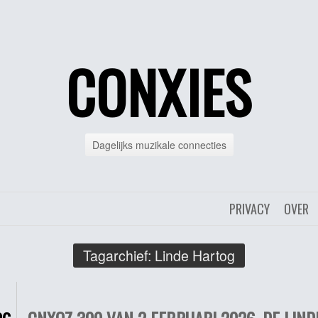
CONXIES
Dagelijks muzikale connecties
PRIVACY
OVER
Tagarchief:
Linde Hartog