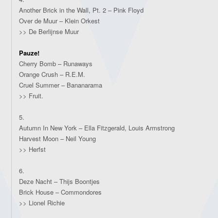
Another Brick in the Wall, Pt. 2 – Pink Floyd
Over de Muur – Klein Orkest
>> De Berlijnse Muur
Pauze!
Cherry Bomb – Runaways
Orange Crush – R.E.M.
Cruel Summer – Bananarama
>> Fruit.
5.
Autumn In New York – Ella Fitzgerald, Louis Armstrong
Harvest Moon – Neil Young
>> Herfst
6.
Deze Nacht – Thijs Boontjes
Brick House – Commondores
>> Lionel Richie