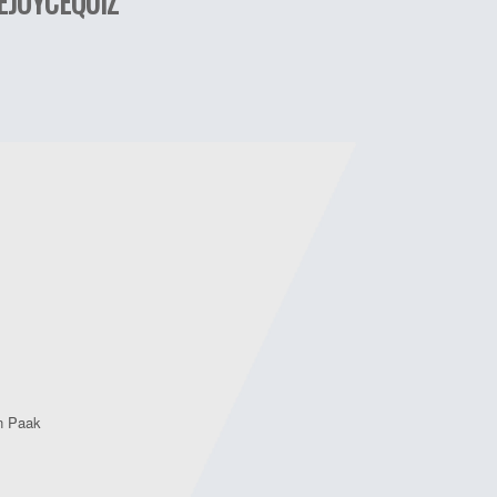
EJOYCEQUIZ
n Paak