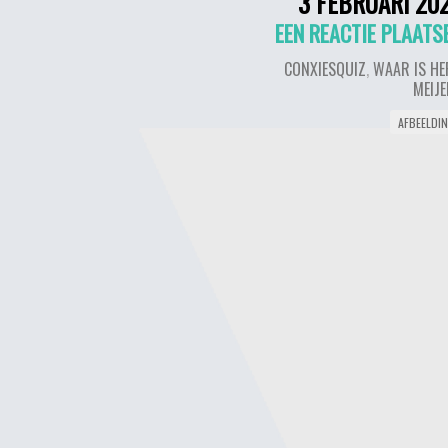
3 FEBRUARI 20
EEN REACTIE PLAATS
CONXIESQUIZ
,
WAAR IS HE
MEIJ
AFBEELDI