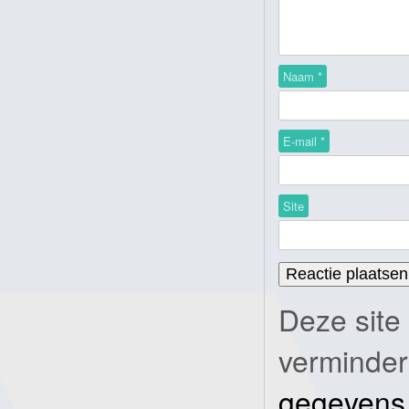
Naam
*
E-mail
*
Site
Deze site
verminde
gegevens