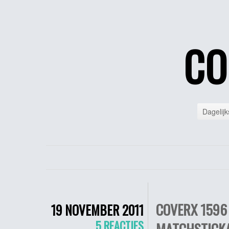
CO
Dagelijk
COVERX 1596
19 NOVEMBER 2011
5 REACTIES
MATCHSTICKA