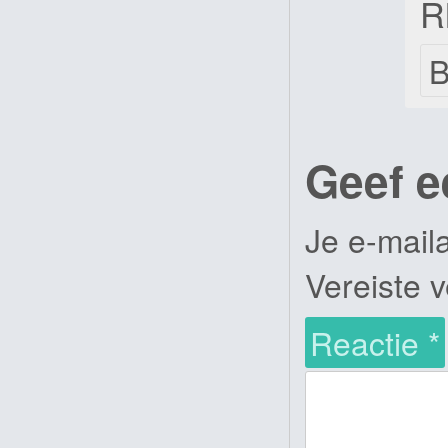
R
B
Geef e
Je e-mail
Vereiste 
Reactie
*