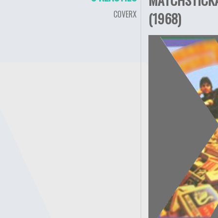
COVERX
(1968)