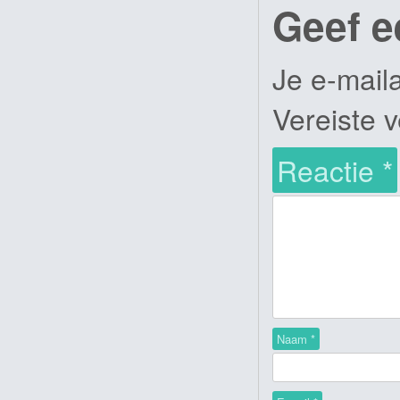
Geef e
Je e-mail
Vereiste 
Reactie
*
Naam
*