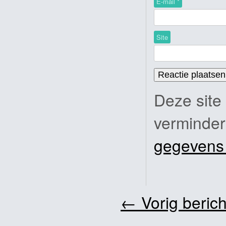
E-mail
*
Site
Deze site
verminde
gegevens
←
Vorig berich