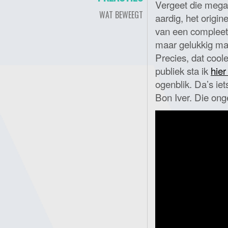
Vergeet die megah
WAT BEWEEGT
aardig, het origine
van een compleet 
maar gelukkig ma
Precies, dat coole
publiek sta ik
hier
ogenblik. Da’s ie
Bon Iver. Die ong