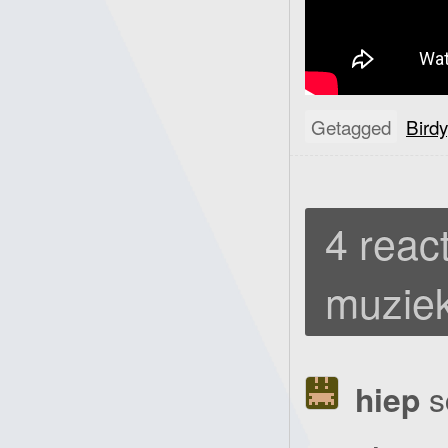
Getagged
Birdy
4 react
muziek
hiep
s