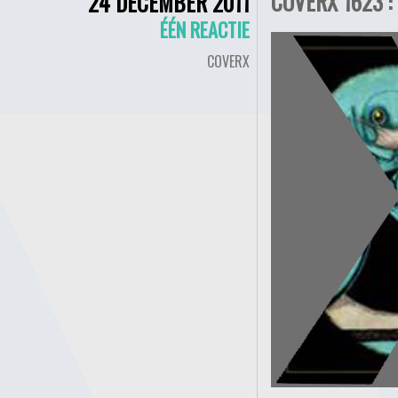
COVERX 1623 :
24 DECEMBER 2011
ÉÉN REACTIE
COVERX