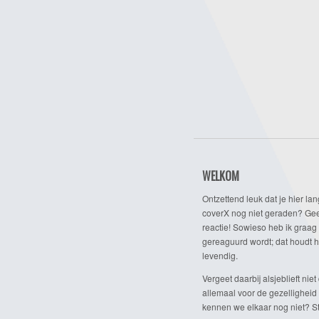
WELKOM
Ontzettend leuk dat je hier lan
coverX nog niet geraden? Gee
reactie! Sowieso heb ik graag 
gereaguurd wordt; dat houdt h
levendig.
Vergeet daarbij alsjeblieft niet 
allemaal voor de gezelligheid
kennen we elkaar nog niet? Ste