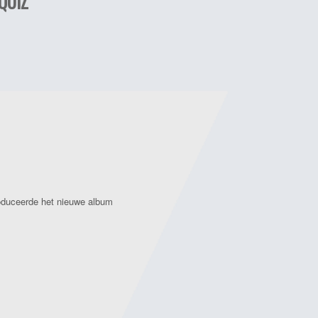
QUIZ
duceerde het nieuwe album