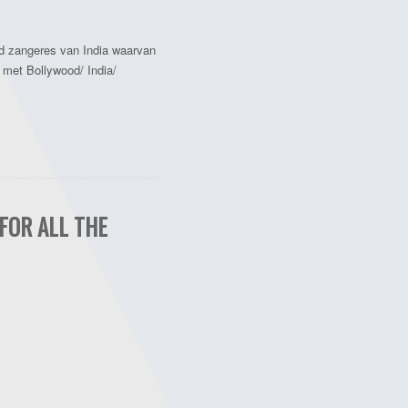
d zangeres van India waarvan
 met Bollywood/ India/
FOR ALL THE