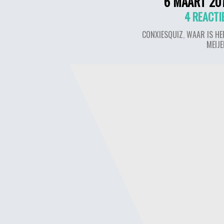
6 MAART 20
4 REACTI
CONXIESQUIZ
,
WAAR IS HE
MEIJ