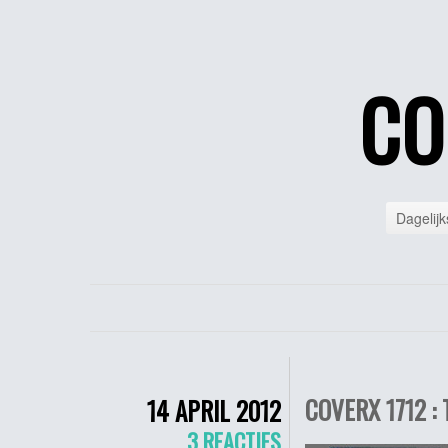
CO
Dagelijk
COVERX 1712 :
14 APRIL 2012
3 REACTIES