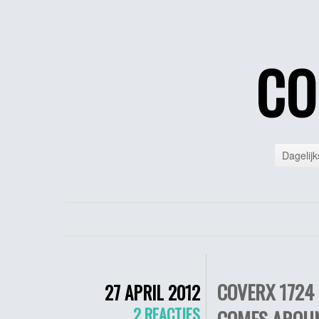
CO
Dagelijk
COVERX 1724
27 APRIL 2012
2 REACTIES
COMES AROUN