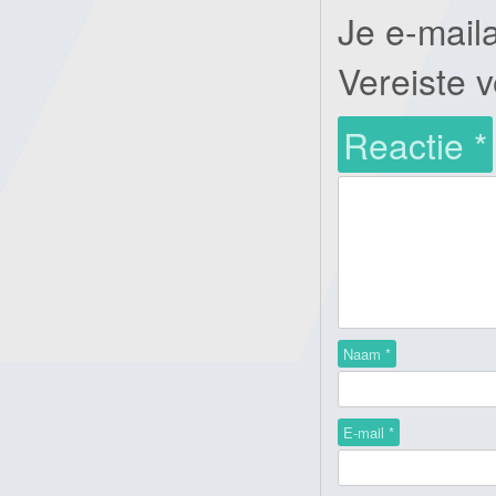
Je e-mail
Vereiste 
Reactie
*
Naam
*
E-mail
*