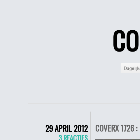
CO
Dagelijk
COVERX 1726 : 
29 APRIL 2012
3 REACTIES