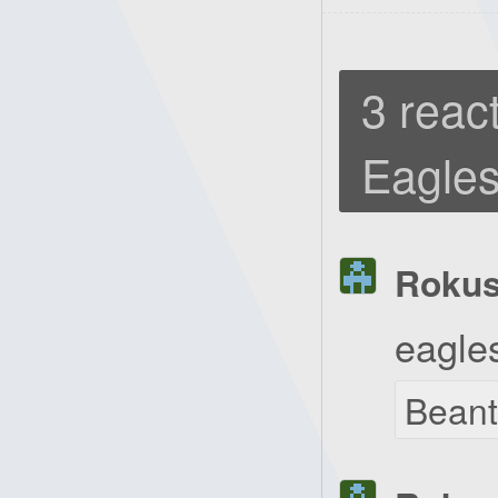
3 react
Eagles
Roku
eagle
Bean