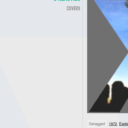
COVERX
Getagged
1972
,
Eagl