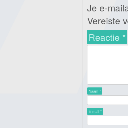
Je e-mail
Vereiste 
Reactie
*
Naam
*
E-mail
*