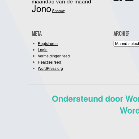
maandag van de maand
Jono
Sneeuw
META
ARCHIEF
Archief
Registreren
Login
Vermeldingen feed
Reacties feed
WordPress.org
Ondersteund door Wo
Word