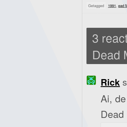
Getagged
1991
,
ead 
3 react
Dead M
Rick
s
Ai, d
Dead 