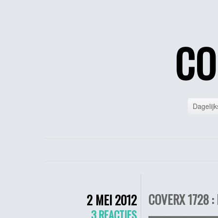
CO
Dagelijk
COVERX 1728 : 
2 MEI 2012
3 REACTIES