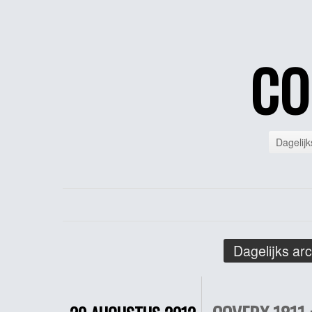
CO
Dagelijk
Dagelijks arc