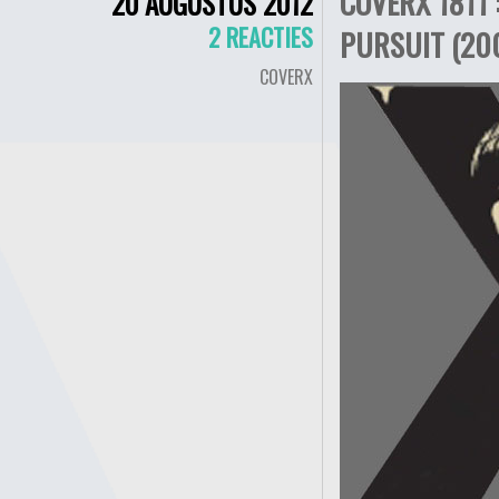
COVERX 1811 
20 AUGUSTUS 2012
2 REACTIES
PURSUIT (20
COVERX