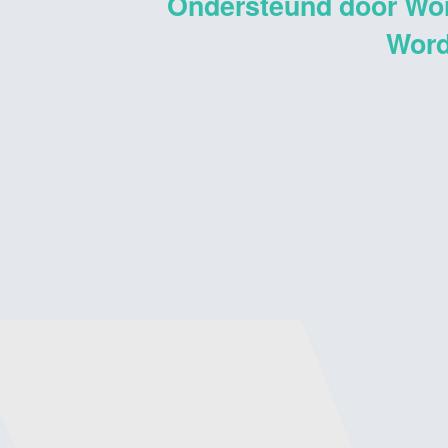
Ondersteund door Wo
Word