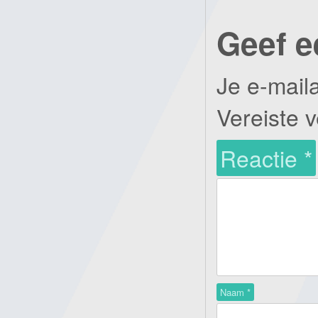
Geef e
Je e-mail
Vereiste 
Reactie
*
Naam
*