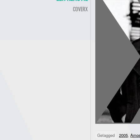
COVERX
Getagged
2005
,
Amos