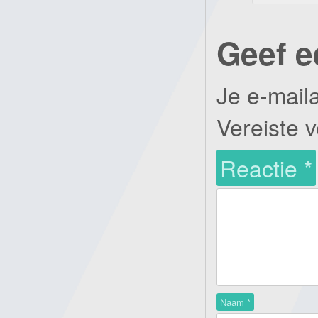
Geef e
Je e-mail
Vereiste 
Reactie
*
Naam
*