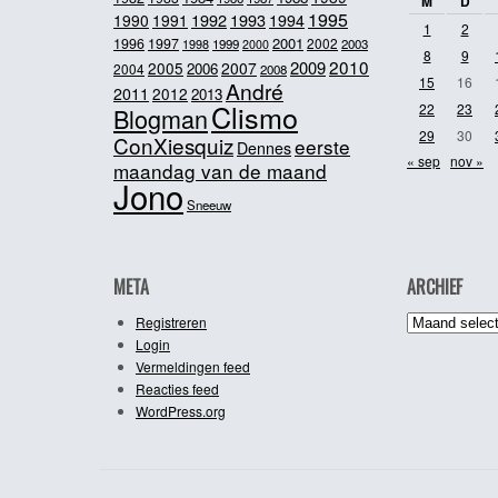
M
D
1995
1992
1993
1990
1991
1994
1
2
2001
1996
1997
2002
1998
1999
2003
2000
8
9
2010
2009
2005
2007
2006
2004
2008
15
16
André
2011
2012
2013
Clismo
22
23
Blogman
29
30
ConXiesquiz
eerste
Dennes
« sep
nov »
maandag van de maand
Jono
Sneeuw
META
ARCHIEF
Archief
Registreren
Login
Vermeldingen feed
Reacties feed
WordPress.org