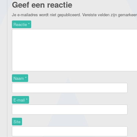
Geef een reactie
Je e-mailadres wordt niet gepubliceerd.
Vereiste velden zijn gemarkee
Reactie
*
Naam
*
E-mail
*
Site