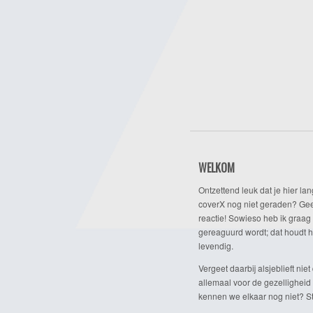
WELKOM
Ontzettend leuk dat je hier lan
coverX nog niet geraden? Gee
reactie! Sowieso heb ik graag 
gereaguurd wordt; dat houdt h
levendig.
Vergeet daarbij alsjeblieft niet 
allemaal voor de gezelligheid
kennen we elkaar nog niet? Ste