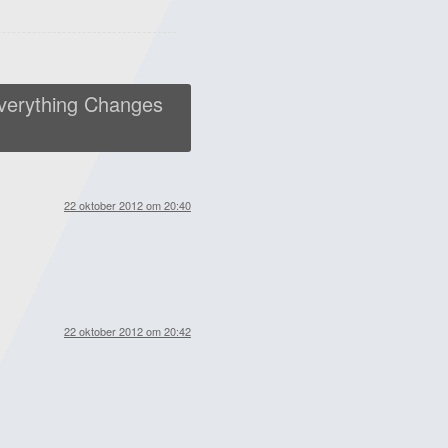
verything Changes
22 oktober 2012 om 20:40
22 oktober 2012 om 20:42