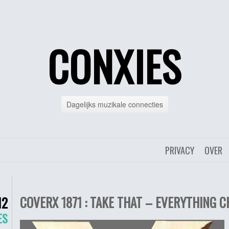
CONXIES
Dagelijks muzikale connecties
PRIVACY
OVER
COVERX 1871 : TAKE THAT – EVERYTHING C
12
ES