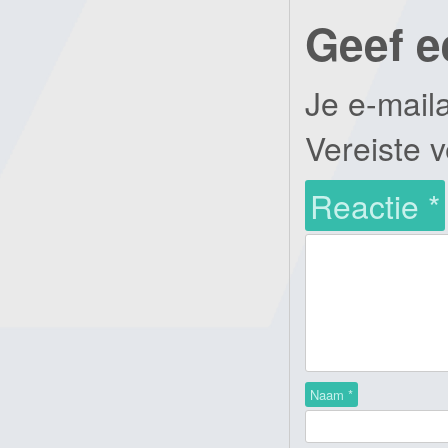
Geef e
Je e-mail
Vereiste 
Reactie
*
Naam
*