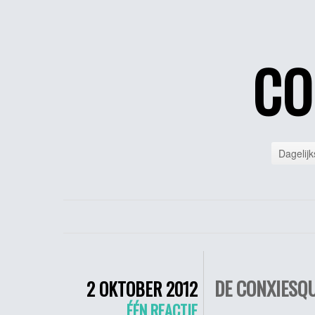
CO
Dagelijk
DE CONXIESQU
2 OKTOBER 2012
ÉÉN REACTIE