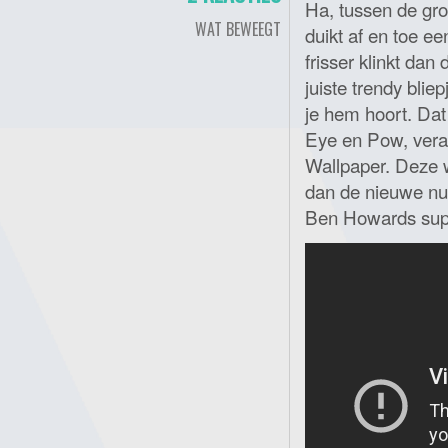
Ha, tussen de gro
WAT BEWEEGT
duikt af en toe ee
frisser klinkt da
juiste trendy blie
je hem hoort. Dat
Eye en Pow, veran
Wallpaper. Deze w
dan de nieuwe nu
Ben Howards super