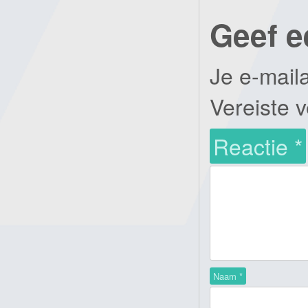
Geef e
Je e-mail
Vereiste 
Reactie
*
Naam
*