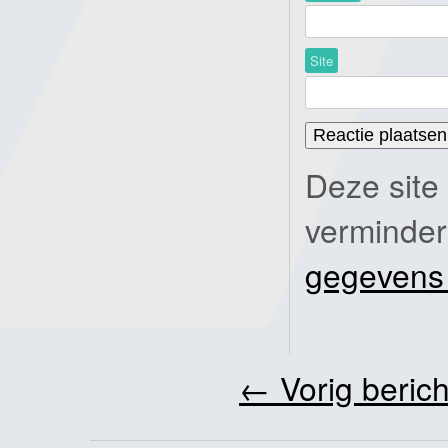
Site
Deze site
verminde
gegevens
←
Vorig berich