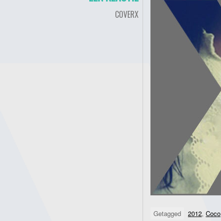
COVERX
Getagged
2012
,
Coco