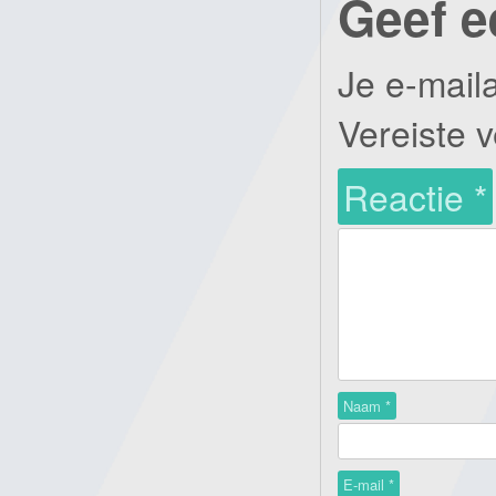
Geef e
Je e-mail
Vereiste 
Reactie
*
Naam
*
E-mail
*