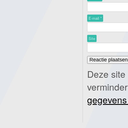
E-mail
*
Site
Deze site
verminde
gegevens