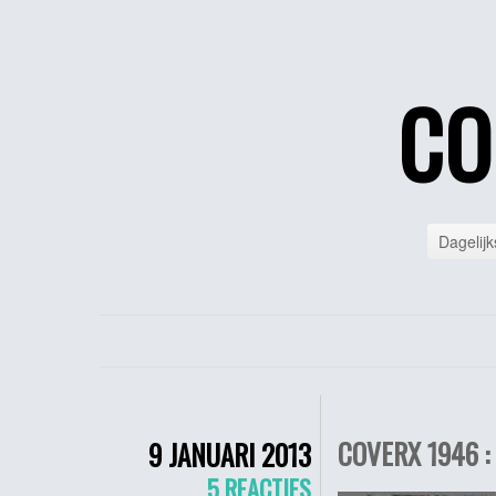
CO
Dagelijk
COVERX 1946 :
9 JANUARI 2013
5 REACTIES