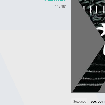
COVERX
Getagged
1996
,
John