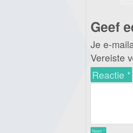
Geef e
Je e-mail
Vereiste 
Reactie
*
Naam
*