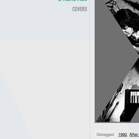
COVERX
Getagged
1992
,
After