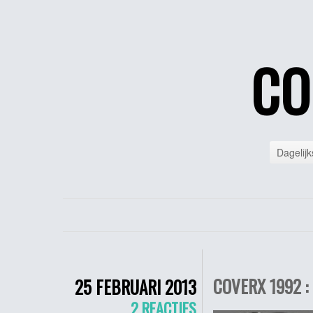
CO
Dagelijk
COVERX 1992 :
25 FEBRUARI 2013
2 REACTIES