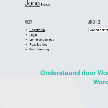
Jono
Sneeuw
META
ARCHIEF
Archief
Registreren
Login
Vermeldingen feed
Reacties feed
WordPress.org
Ondersteund door Wo
Word