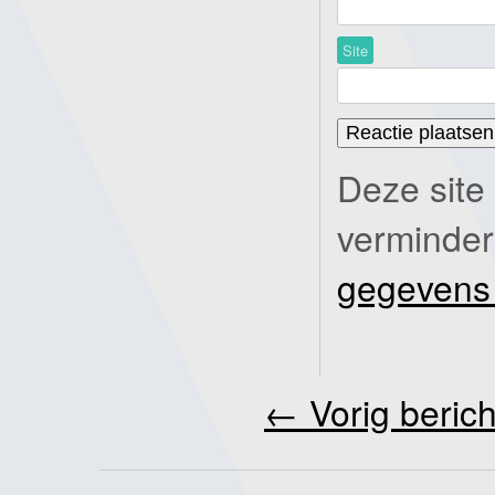
Site
Deze site
verminde
gegevens
←
Vorig berich