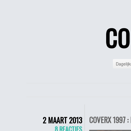
CO
Dagelijk
COVERX 1997 :
2 MAART 2013
8 REACTIES