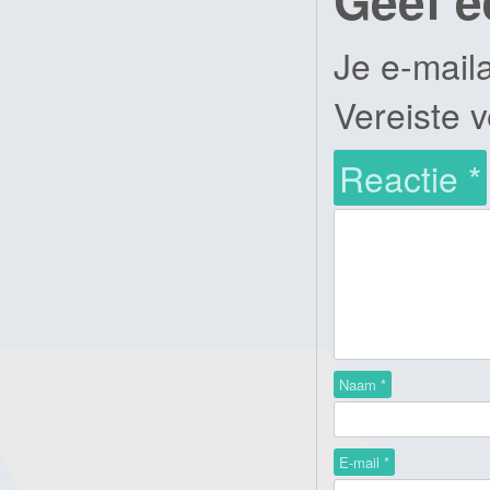
Geef e
Je e-mail
Vereiste 
Reactie
*
Naam
*
E-mail
*