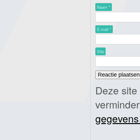
Naam
*
E-mail
*
Site
Deze site
verminde
gegevens