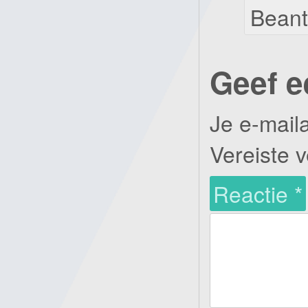
Bean
Geef e
Je e-mail
Vereiste 
Reactie
*