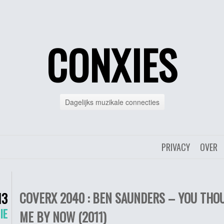
CONXIES
Dagelijks muzikale connecties
PRIVACY
OVER
COVERX 2040 : BEN SAUNDERS – YOU TH
13
IE
ME BY NOW (2011)