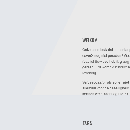
WELKOM
Ontzettend leuk dat je hier lan
coverX nog niet geraden? Gee
reactie! Sowieso heb ik graag 
gereaguurd wordt; dat houdt h
levendig.
Vergeet daarbij alsjeblieft niet 
allemaal voor de gezelligheid
kennen we elkaar nog niet? Ste
TAGS