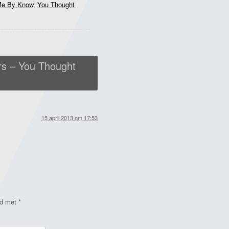
 Me By Know
,
You Thought
s – You Thought
15 april 2013 om 17:53
rd met
*