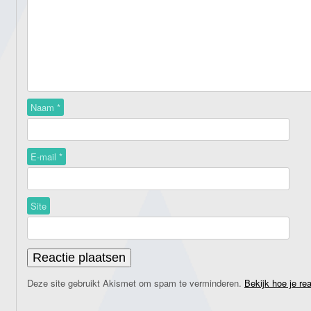
Naam
*
E-mail
*
Site
Deze site gebruikt Akismet om spam te verminderen.
Bekijk hoe je re