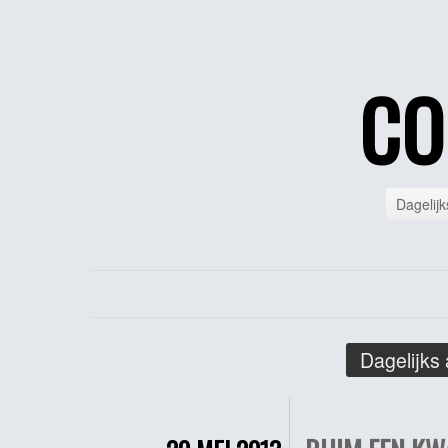
CO
Dagelijk
Dagelijks 