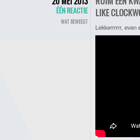
RUIM EEN KWA
20 MEI 2013
ÉÉN REACTIE
LIKE CLOCKW
WAT BEWEEGT
Lekkerrrrrr, even