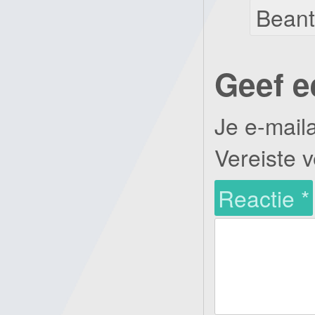
Bean
Geef e
Je e-mail
Vereiste 
Reactie
*