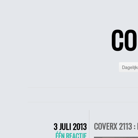
CO
Dagelijk
COVERX 2113 :
3 JULI 2013
ÉÉN REACTIE