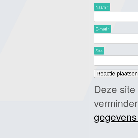
Naam
*
E-mail
*
Site
Deze site
verminde
gegevens