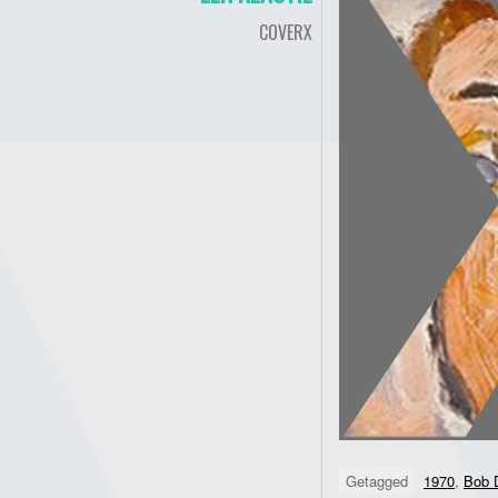
COVERX
Getagged
1970
,
Bob 