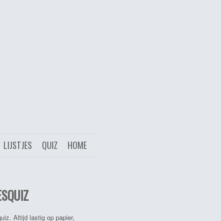
LIJSTJES
QUIZ
HOME
ESQUIZ
. Altijd lastig op papier,