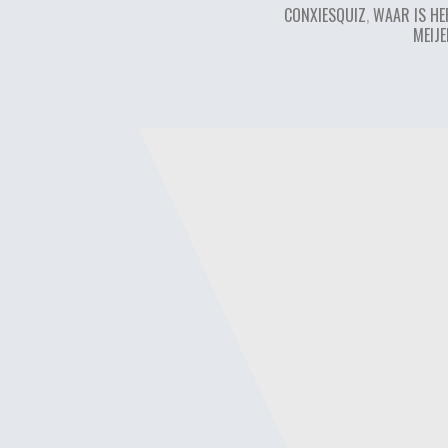
CONXIESQUIZ
,
WAAR IS HE
MEIJ