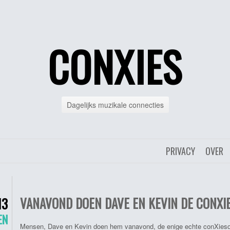
CONXIES
Dagelijks muzikale connecties
PRIVACY
OVER
VANAVOND DOEN DAVE EN KEVIN DE CONXI
13
EN
Mensen, Dave en Kevin doen hem vanavond, de enige echte conXiesquiz