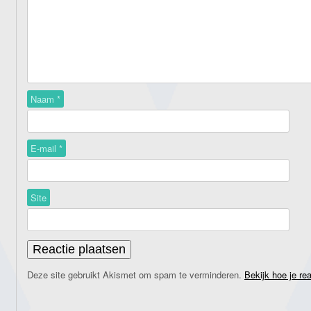
Naam
*
E-mail
*
Site
Deze site gebruikt Akismet om spam te verminderen.
Bekijk hoe je re