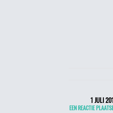
1 JULI 20
EEN REACTIE PLAATS