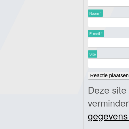
Naam
*
E-mail
*
Site
Deze site
verminde
gegevens