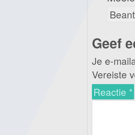
Bean
Geef e
Je e-mail
Vereiste 
Reactie
*