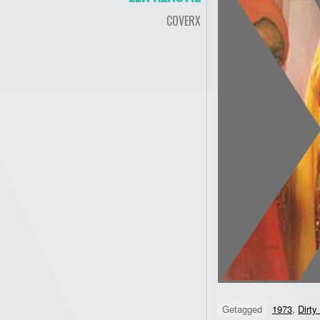
COVERX
Getagged
1973
,
Dirty