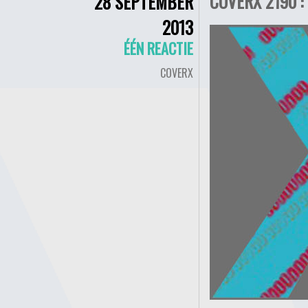
COVERX 2190 :
28 SEPTEMBER
2013
ÉÉN REACTIE
COVERX