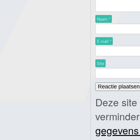
Naam
*
E-mail
*
Site
Deze site
verminde
gegevens