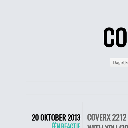
CO
Dagelijk
COVERX 2212 
20 OKTOBER 2013
ÉÉN REACTIE
WITH YOU (19