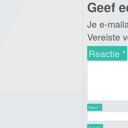
Geef e
Je e-mail
Vereiste 
Reactie
*
Naam
*
E-mail
*