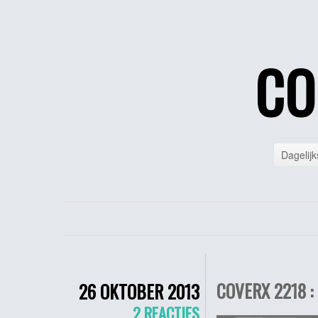
CO
Dagelijk
COVERX 2218 :
26 OKTOBER 2013
2 REACTIES