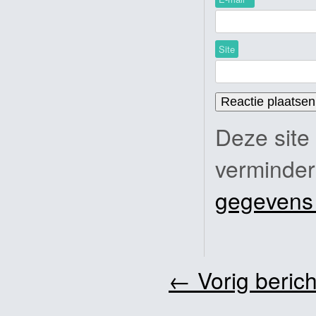
Site
Deze site
verminde
gegevens
←
Vorig berich