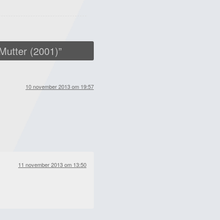
Mutter (2001)
”
10 november 2013 om 19:57
11 november 2013 om 13:50