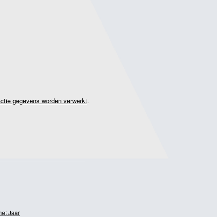
actie gegevens worden verwerkt
.
het Jaar