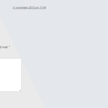
11 november 2013 om 17:44
rd met
*