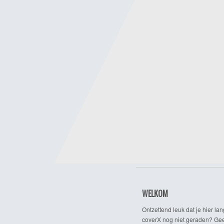
WELKOM
Ontzettend leuk dat je hier lan
coverX nog niet geraden? Gee