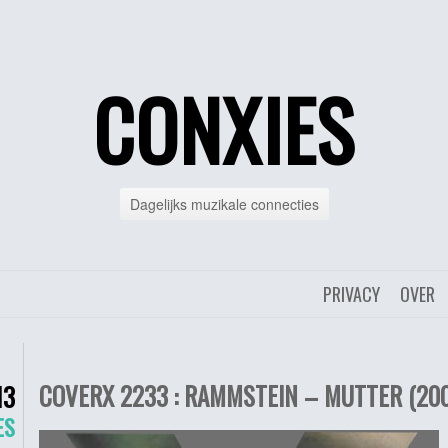
CONXIES
Dagelijks muzikale connecties
PRIVACY
OVER
COVERX 2233 : RAMMSTEIN – MUTTER (200
13
ES