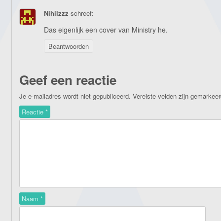
Nihilzzz
schreef:
Das eigenlijk een cover van Ministry he.
Beantwoorden
Geef een reactie
Je e-mailadres wordt niet gepubliceerd.
Vereiste velden zijn gemarkee
Reactie
*
Naam
*