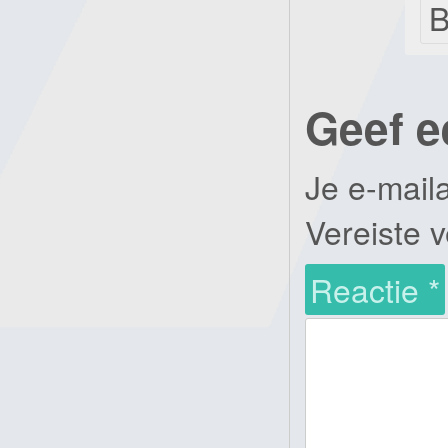
B
Geef e
Je e-mail
Vereiste 
Reactie
*