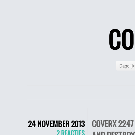
CO
Dagelijk
COVERX 2247
24 NOVEMBER 2013
2 REACTIES
AND DESTROY