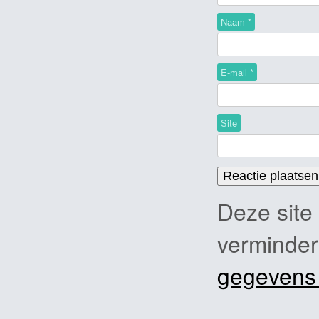
Naam
*
E-mail
*
Site
Deze site
verminde
gegevens