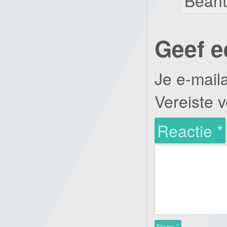
Bean
Geef e
Je e-mail
Vereiste 
Reactie
*
Naam
*