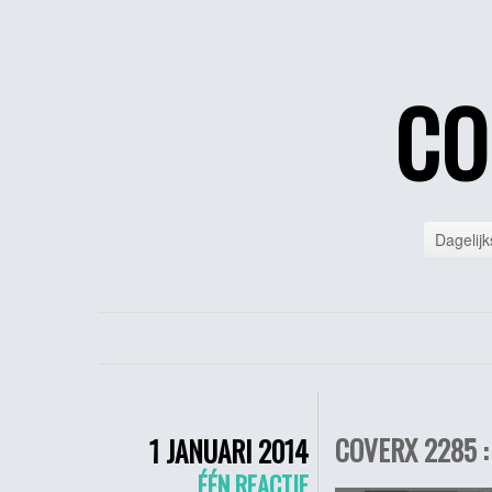
CO
Dagelijk
COVERX 2285 :
1 JANUARI 2014
ÉÉN REACTIE