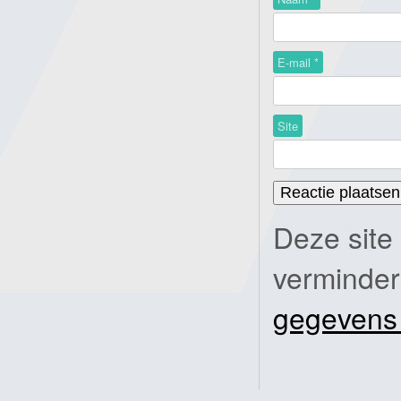
E-mail
*
Site
Deze site
verminde
gegevens