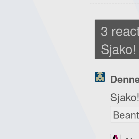
3 react
Sjako!
Denn
Sjako!
Bean