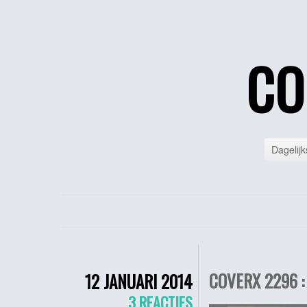
CO
Dagelijk
COVERX 2296 :
12 JANUARI 2014
3 REACTIES