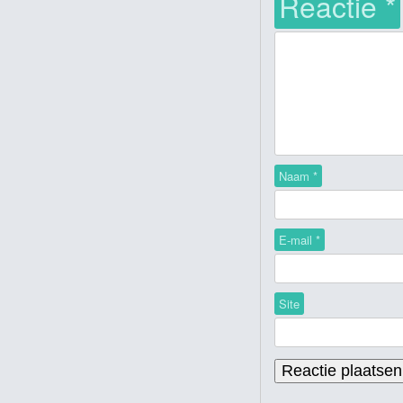
Reactie
*
Naam
*
E-mail
*
Site