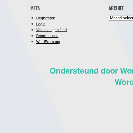
META
ARCHIEF
Archief
Registreren
Login
Vermeldingen feed
Reacties feed
WordPress.org
Ondersteund door Wo
Word