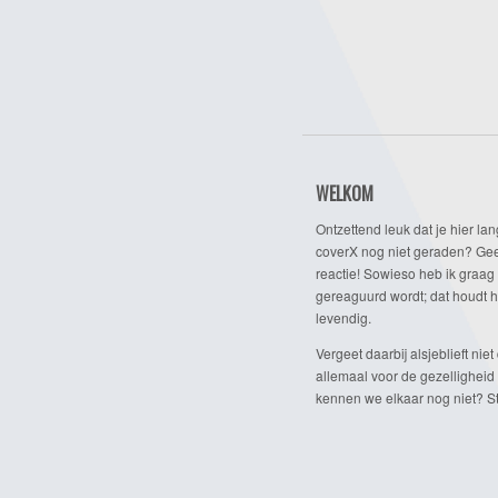
WELKOM
Ontzettend leuk dat je hier lan
coverX nog niet geraden? Gee
reactie! Sowieso heb ik graag 
gereaguurd wordt; dat houdt h
levendig.
Vergeet daarbij alsjeblieft niet 
allemaal voor de gezelligheid
kennen we elkaar nog niet? Ste