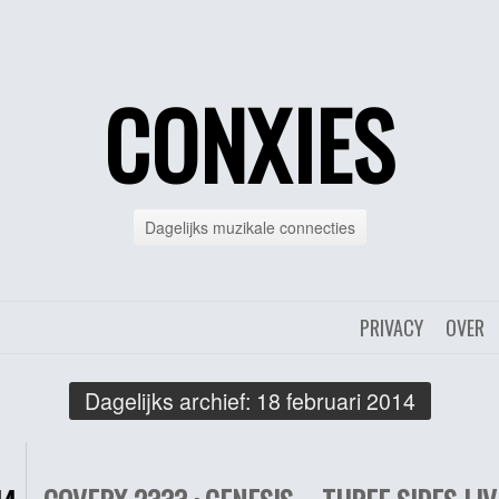
CONXIES
Dagelijks muzikale connecties
PRIVACY
OVER
Dagelijks archief:
18 februari 2014