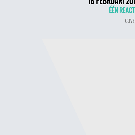
18 FEBRUARI 20
ÉÉN REACT
COVE