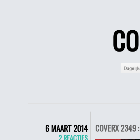
CO
Dagelijk
COVERX 2349 :
6 MAART 2014
2 REACTIES