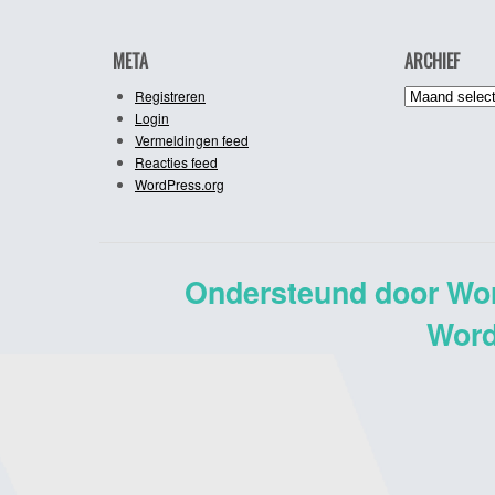
META
ARCHIEF
Archief
Registreren
Login
Vermeldingen feed
Reacties feed
WordPress.org
Ondersteund door Wo
Word