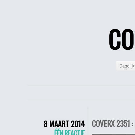
CO
Dagelijk
COVERX 2351 :
8 MAART 2014
ÉÉN REACTIE