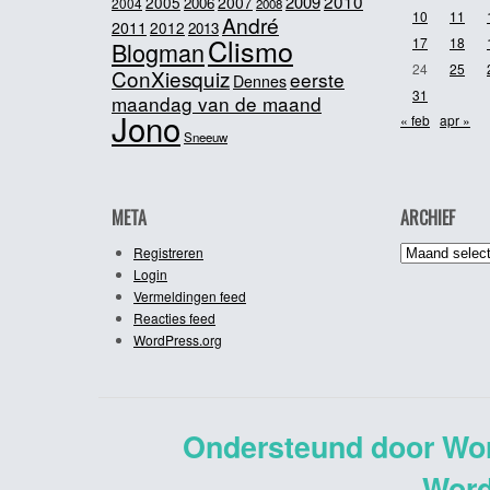
2010
2009
2005
2007
2006
2004
2008
10
11
André
2011
2012
2013
Clismo
17
18
Blogman
24
25
ConXiesquiz
eerste
Dennes
31
maandag van de maand
Jono
« feb
apr »
Sneeuw
META
ARCHIEF
Archief
Registreren
Login
Vermeldingen feed
Reacties feed
WordPress.org
Ondersteund door Wo
Word