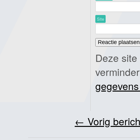
Site
Deze site
verminde
gegevens
←
Vorig berich