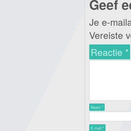
Geef e
Je e-mail
Vereiste 
Reactie
*
Naam
*
E-mail
*