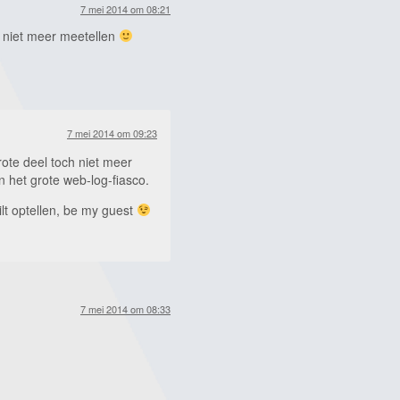
7 mei 2014 om 08:21
s niet meer meetellen
7 mei 2014 om 09:23
ote deel toch niet meer
in het grote web-log-fiasco.
ilt optellen, be my guest
7 mei 2014 om 08:33