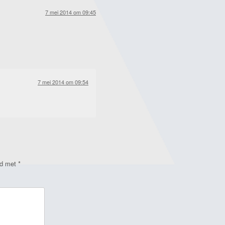
7 mei 2014 om 09:45
7 mei 2014 om 09:54
rd met
*