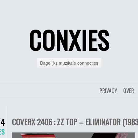
CONXIES
Dagelijks muzikale connecties
PRIVACY
OVER
COVERX 2406 : ZZ TOP – ELIMINATOR (1983
14
ES