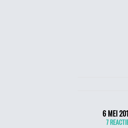
6 MEI 20
7 REACTI