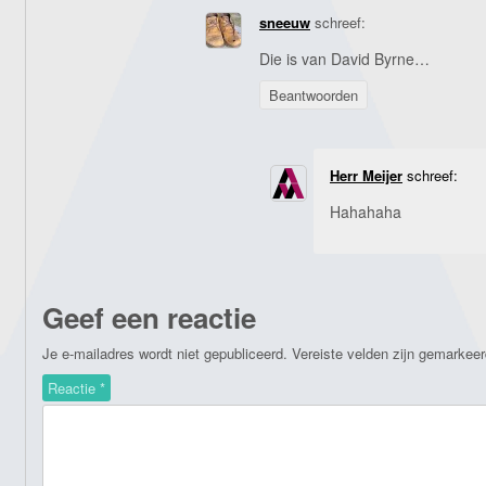
sneeuw
schreef:
Die is van David Byrne…
Beantwoorden
Herr Meijer
schreef:
Hahahaha
Geef een reactie
Je e-mailadres wordt niet gepubliceerd.
Vereiste velden zijn gemarkee
Reactie
*