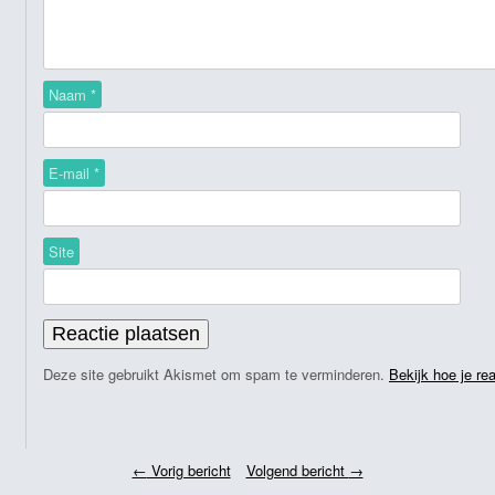
Naam
*
E-mail
*
Site
Deze site gebruikt Akismet om spam te verminderen.
Bekijk hoe je re
←
Vorig bericht
Volgend bericht
→