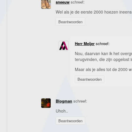
sneeuw
schreef:
Wel als je de eerste 2000 hoezen ineen
Beantwoorden
Herr Meijer
schreef:
Nou, daarvan kan ik het overgr
terugvinden, die zijn opgelost 
Maar als je alles tot de 2000 w
Beantwoorden
Blogman
schreef:
Uhoh..
Beantwoorden