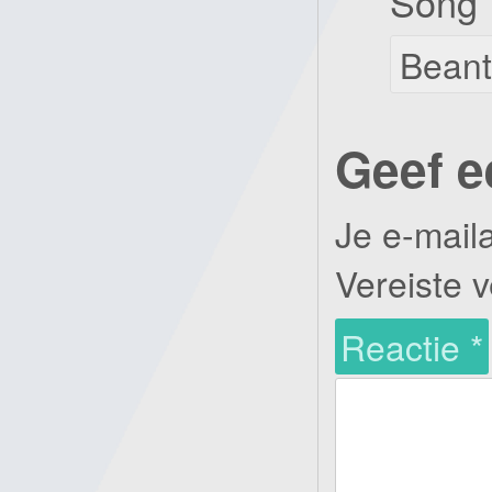
Song
Bean
Geef e
Je e-mail
Vereiste 
Reactie
*