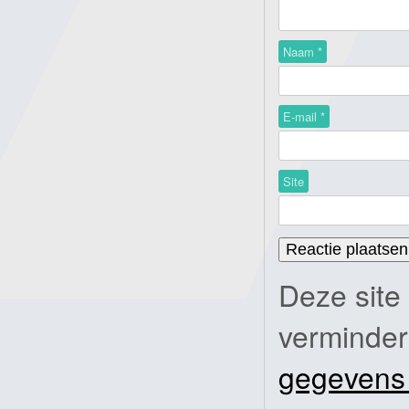
Naam
*
E-mail
*
Site
Deze site
verminde
gegevens