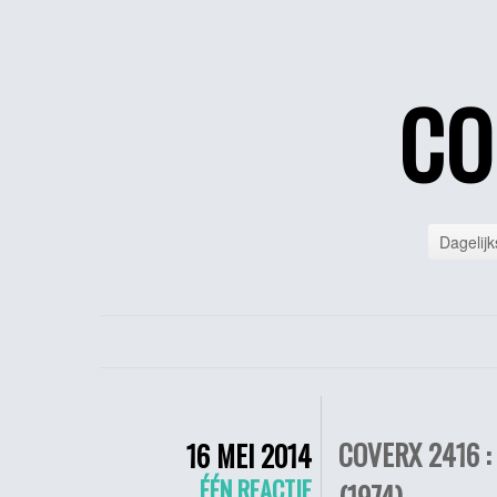
CO
Dagelijk
COVERX 2416 
16 MEI 2014
ÉÉN REACTIE
(1974)