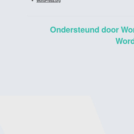
WordPress.org
Ondersteund door Wo
Word