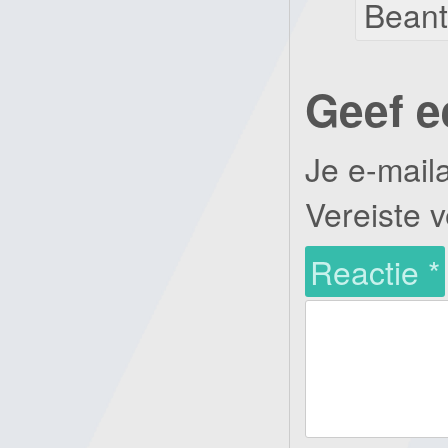
Bean
Geef e
Je e-mail
Vereiste 
Reactie
*