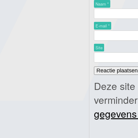
Naam
*
E-mail
*
Site
Deze site
verminde
gegevens