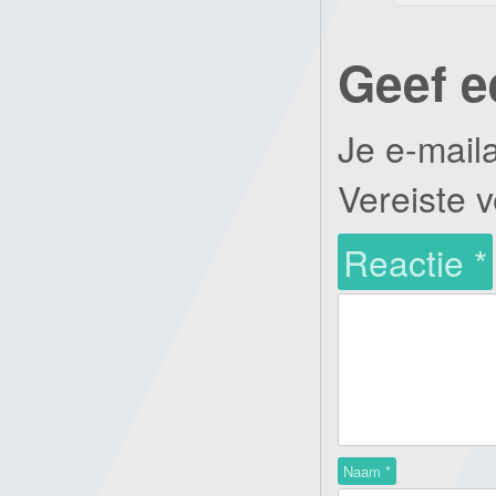
Geef e
Je e-mail
Vereiste 
Reactie
*
Naam
*