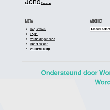
Jono
Sneeuw
META
ARCHIEF
Archief
Registreren
Login
Vermeldingen feed
Reacties feed
WordPress.org
Ondersteund door Wo
Word