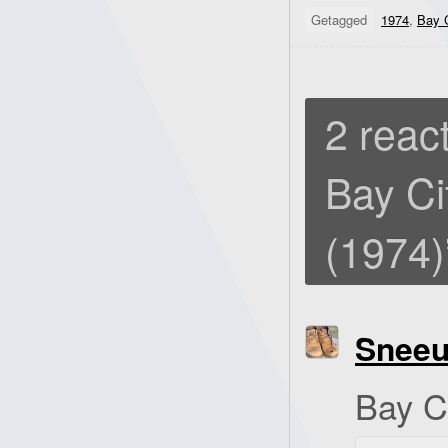
Getagged
1974
,
Bay C
2 react
Bay Cit
(1974)
Snee
Bay Ci