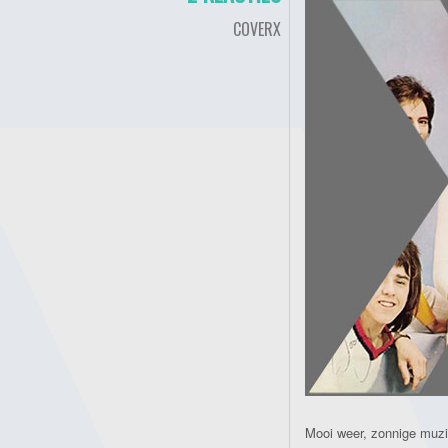
COVERX
Mooi weer, zonnige muz