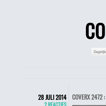
CO
Dagelijk
COVERX 2472 :
28 JULI 2014
2 REACTIES