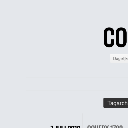
CO
Dagelijk
Tagarch