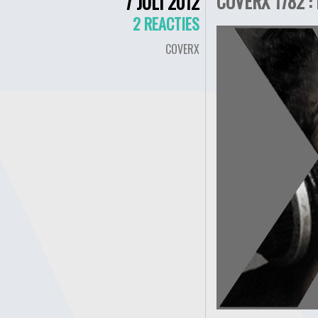
COVERX 1782 
7 JULI 2012
2 REACTIES
COVERX